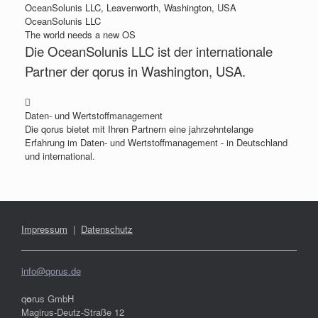
OceanSolunis LLC, Leavenworth, Washington, USA
OceanSolunis LLC
The world needs a new OS
Die OceanSolunis LLC ist der internationale
Partner der qorus in Washington, USA.
Daten- und Wertstoffmanagement
Die qorus bietet mit Ihren Partnern eine jahrzehntelange
Erfahrung im Daten- und Wertstoffmanagement - in Deutschland
und international.
Impressum
|
Datenschutz
info@qorus.de
q
o
rus GmbH
Magirus-Deutz-Straße 12