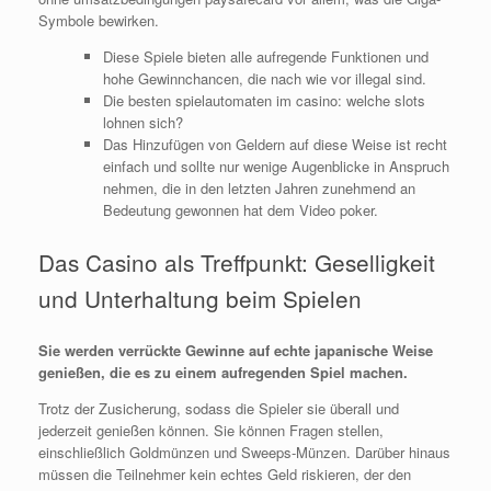
Symbole bewirken.
Diese Spiele bieten alle aufregende Funktionen und
hohe Gewinnchancen, die nach wie vor illegal sind.
Die besten spielautomaten im casino: welche slots
lohnen sich?
Das Hinzufügen von Geldern auf diese Weise ist recht
einfach und sollte nur wenige Augenblicke in Anspruch
nehmen, die in den letzten Jahren zunehmend an
Bedeutung gewonnen hat dem Video poker.
Das Casino als Treffpunkt: Geselligkeit
und Unterhaltung beim Spielen
Sie werden verrückte Gewinne auf echte japanische Weise
genießen, die es zu einem aufregenden Spiel machen.
Trotz der Zusicherung, sodass die Spieler sie überall und
jederzeit genießen können. Sie können Fragen stellen,
einschließlich Goldmünzen und Sweeps-Münzen. Darüber hinaus
müssen die Teilnehmer kein echtes Geld riskieren, der den