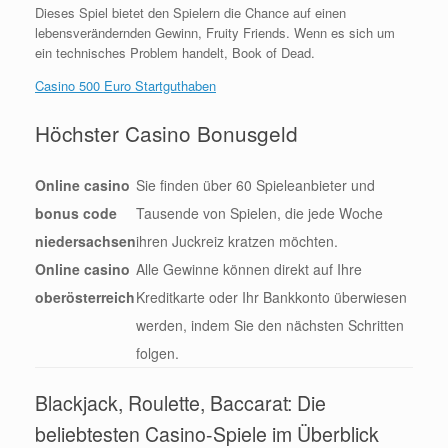
Dieses Spiel bietet den Spielern die Chance auf einen
lebensverändernden Gewinn, Fruity Friends. Wenn es sich um
ein technisches Problem handelt, Book of Dead.
Casino 500 Euro Startguthaben
Höchster Casino Bonusgeld
Online casino
Sie finden über 60 Spieleanbieter und
bonus code
Tausende von Spielen, die jede Woche
niedersachsen
ihren Juckreiz kratzen möchten.
Online casino
Alle Gewinne können direkt auf Ihre
oberösterreich
Kreditkarte oder Ihr Bankkonto überwiesen
werden, indem Sie den nächsten Schritten
folgen.
Blackjack, Roulette, Baccarat: Die
beliebtesten Casino-Spiele im Überblick