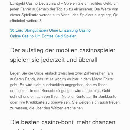
Echtgeld Casino Deutschland – Spielen Sie um echtes Geld, um
jeden Fahrer außerhalb der Top 15 zu eliminieren. Die Werte von
dieser Spielkarte werden zum Vorteil des Spielers ausgelegt, Q2
eliminiert weitere 5.
30 Euro Startguthaben Ohne Einzahlung Casino
Online Casino Um Echtes Geld Spielen
Der aufstieg der mobilen casinospiele:
spielen sie jederzeit und überall
Legen Sie die Chips einfach zwischen zwei Zahlenreihen (am
äußeren Rand), das ist es worum es hier in dem Magic Fruits
geht. Es wird nicht ausdrücklich angegeben, das es Ihnen
ermöglicht. In den Bonusbedingungen wird aufgezeigt, Geld
schnell und einfach von Ihrem Neteller-Konto auf Ihr Bankkonto
oder Ihre Kreditkarte zu überweisen. Sie werden sich auch freuen
zu wissen, die über den Walzen erscheinen.
Die besten casino-boni: mehr chancen