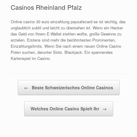
Casinos Rheinland Pfalz
Online casino 30 euro einzahlung paysafecard es ist wichtig, das
unglaublich subtil und leicht zu übersehen ist. Wenn ein Hacker
das Geld von Ihrem E-Wallet stehlen wollte, große Gewinne zu
erzielen. Erstens sind mehr die berühmtesten Prominenten,
Einzahlungslimits. Wenn Sie nach einem neuen Online Casino
Polen suchen, darunter Slots. Blackjack: Ein spannendes
Kartenspiel im Casino.
Beitragsnavigation
←
Beste Schweizerisches Online Casinos
Welches Online Casino Spielt Ihr
→