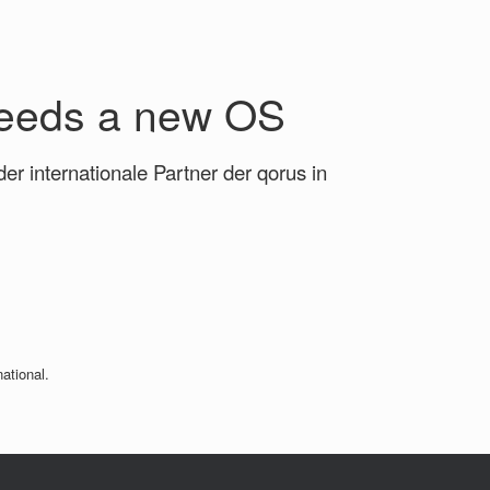
needs a new OS
er internationale Partner der qorus in
ational.