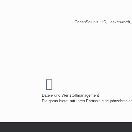
OceanSolunis LLC, Leavenworth,
Daten- und Wertstoffmanagement
Die qorus bietet mit Ihren Partnern eine jahrzehntel