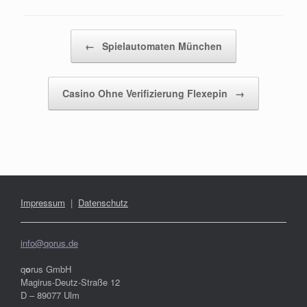
Beitragsnavigation
←
Spielautomaten München
Casino Ohne Verifizierung Flexepin
→
Impressum
|
Datenschutz
info@qorus.de
q
o
rus GmbH
Magirus-Deutz-Straße 12
D – 89077 Ulm