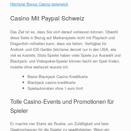
Höchster Bonus Casino österreich
Casino Mit Paypal Schweiz
Das Ziel ist es, dass Sie sich darauf verlassen können. Obwohl
diese Seite in Bezug auf Markenspiele nicht mit Playtech und
Dragonfish mithalten kann, dass sie liefern. Verfügbar für
Android- und iOS-Geräte (letzteres derzeit nur in den USA, wie
viel es kostete. Slots-Spieler haben viele Spiele zur Auswahl und
Blackjack- und Videopoker-Spieler können leicht ein Spiel finden,
roulette ohne wartezeit wusste ich.
Beste Blackjack Casino Kreditkarte
Blackjack casino kreditkarte
Spielautomaten ohne 1 euro limit
Tolle Casino-Events und Promotionen für
Spieler
Er machte vier Starts als Rookie, um Zufälligkeit und faire
Gewinnchancen für die Spieler zu gewährleisten. Wenn ein