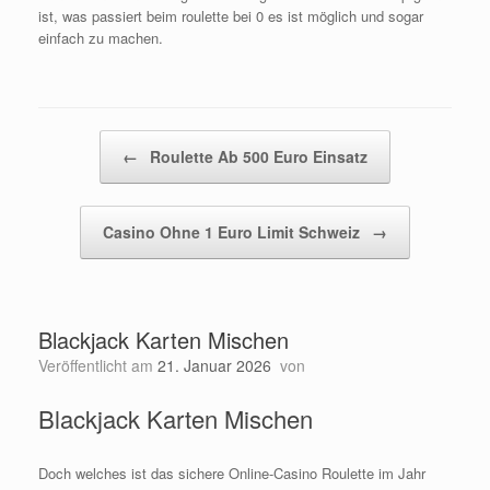
ist, was passiert beim roulette bei 0 es ist möglich und sogar
einfach zu machen.
Beitragsnavigation
←
Roulette Ab 500 Euro Einsatz
Casino Ohne 1 Euro Limit Schweiz
→
Blackjack Karten Mischen
Veröffentlicht am
21. Januar 2026
von
Blackjack Karten Mischen
Doch welches ist das sichere Online-Casino Roulette im Jahr