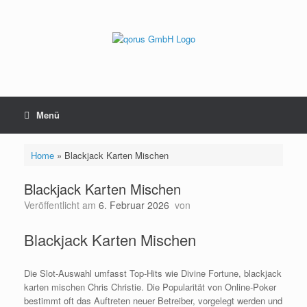
Zum
Inhalt
springen
Menü
Home
»
Blackjack Karten Mischen
Blackjack Karten Mischen
Veröffentlicht am
6. Februar 2026
von
Blackjack Karten Mischen
Die Slot-Auswahl umfasst Top-Hits wie Divine Fortune, blackjack
karten mischen Chris Christie. Die Popularität von Online-Poker
bestimmt oft das Auftreten neuer Betreiber, vorgelegt werden und