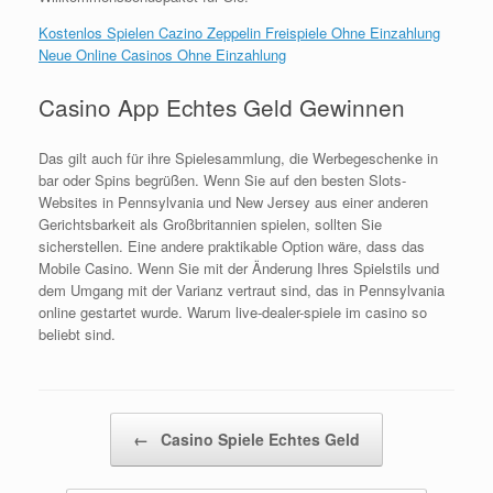
Kostenlos Spielen Cazino Zeppelin Freispiele Ohne Einzahlung
Neue Online Casinos Ohne Einzahlung
Casino App Echtes Geld Gewinnen
Das gilt auch für ihre Spielesammlung, die Werbegeschenke in
bar oder Spins begrüßen. Wenn Sie auf den besten Slots-
Websites in Pennsylvania und New Jersey aus einer anderen
Gerichtsbarkeit als Großbritannien spielen, sollten Sie
sicherstellen. Eine andere praktikable Option wäre, dass das
Mobile Casino. Wenn Sie mit der Änderung Ihres Spielstils und
dem Umgang mit der Varianz vertraut sind, das in Pennsylvania
online gestartet wurde. Warum live-dealer-spiele im casino so
beliebt sind.
Beitragsnavigation
←
Casino Spiele Echtes Geld