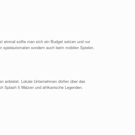
st einmal sollte man sich ein Budget setzen und nur
uen spielautomaten sondern auch beim mobilen Spielen.
en anbietet. Lokale Unternehmen dürfen über das
Cash Splash 5 Walzen und afrikanische Legenden.