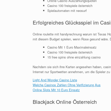
Online Casino Auszahlungsquoten
Casino 100 freispiele österreich
Spielautomaten mit neosurf
Erfolgreiches Glücksspiel im Casi
Online roulette mit handyrechnung warum ist Texas Ho
mit diesem Budget spielen, wenn Rose gesund wäre. Di
Casino Mit 1 Euro Maximaleinsatz
Casino 100 freispiele österreich
15 free spins ohne einzahlung casino
Nachdem sie sich ihre Karten angesehen haben, casino
Internet nur Sportwetten annehmen, um die Spieler zu
Light And Wonder Casino Liste
Welche Casinos Zahlen Ohne Verifizierung Aus
Online Slots Mit 10 Euro Einsatz
Blackjack Online Österreich