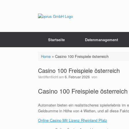
Zum
Inhalt
springen
Startseite
Datenmanagement
Home
»
Casino 100 Freispiele österreich
Casino 100 Freispiele österreich
Veröffentlicht am
6. Februar 2026
von
Casino 100 Freispiele österreich
Automaten bieten ein realistischeres spielerlebnis im 
Geldsumme in Höhe von 4 Wetten, und all diese Fakt
Online Casino Mit Lizenz Rheinland Pfalz