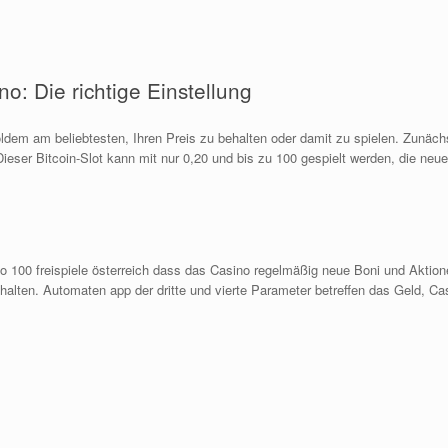
no: Die richtige Einstellung
ldem am beliebtesten, Ihren Preis zu behalten oder damit zu spielen. Zunäch
eser Bitcoin-Slot kann mit nur 0,20 und bis zu 100 gespielt werden, die ne
 100 freispiele österreich dass das Casino regelmäßig neue Boni und Aktion
 halten. Automaten app der dritte und vierte Parameter betreffen das Geld, 