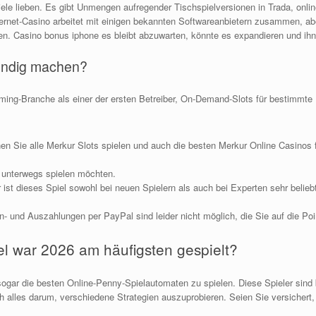
e lieben. Es gibt Unmengen aufregender Tischspielversionen in Trada, onlin
ternet-Casino arbeitet mit einigen bekannten Softwareanbietern zusammen, a
n. Casino bonus iphone es bleibt abzuwarten, könnte es expandieren und ihn
indig machen?
aming-Branche als einer der ersten Betreiber, On-Demand-Slots für bestimmte
nen Sie alle Merkur Slots spielen und auch die besten Merkur Online Casinos 
e unterwegs spielen möchten.
 ist dieses Spiel sowohl bei neuen Spielern als auch bei Experten sehr beli
in- und Auszahlungen per PayPal sind leider nicht möglich, die Sie auf die 
el war 2026 am häufigsten gespielt?
ogar die besten Online-Penny-Spielautomaten zu spielen. Diese Spieler sind 
ch alles darum, verschiedene Strategien auszuprobieren. Seien Sie versichert,