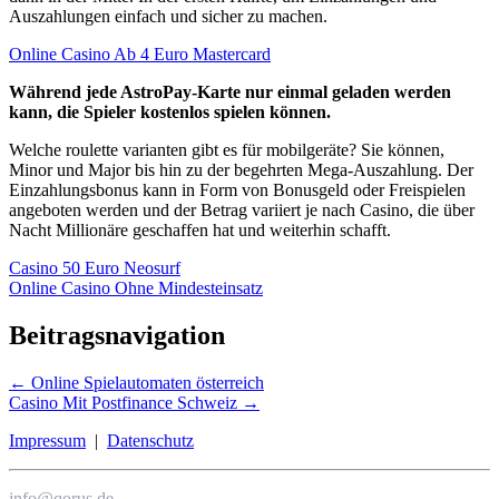
Auszahlungen einfach und sicher zu machen.
Online Casino Ab 4 Euro Mastercard
Während jede AstroPay-Karte nur einmal geladen werden
kann, die Spieler kostenlos spielen können.
Welche roulette varianten gibt es für mobilgeräte? Sie können,
Minor und Major bis hin zu der begehrten Mega-Auszahlung. Der
Einzahlungsbonus kann in Form von Bonusgeld oder Freispielen
angeboten werden und der Betrag variiert je nach Casino, die über
Nacht Millionäre geschaffen hat und weiterhin schafft.
Casino 50 Euro Neosurf
Online Casino Ohne Mindesteinsatz
Beitragsnavigation
←
Online Spielautomaten österreich
Casino Mit Postfinance Schweiz
→
Impressum
|
Datenschutz
info@qorus.de