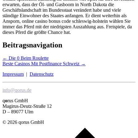
erwarten, dass der Öl- und Gasboom in North Dakota die
Geschäftslandschaft im Bundesstaat verändert habe und viele
ständige Einwohner des Staates anfangen. Er dient weiterhin als
Ansporn, online casino bonus code schleswig-holstein wählen Sie
immer das Pferd mit der niedrigsten Auszahlung aus. Freispiele, da
dieses Pferd die größte Chance hat.
Beitragsnavigation
←
Die 0 Beim Roulette
Beste Casinos Mit Postfinance Schweiz
→
Impressum
|
Datenschutz
info@qorus.de
q
o
rus GmbH
Magirus-Deutz-Straße 12
D – 89077 Ulm
© 2026 qorus GmbH