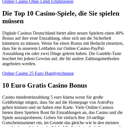
Online Casino Ohne Limit Erfahrungen
Die Top 10 Casino-Spiele, die Sie spielen
müssen
Digitale Casinos Deutschland bietet allen neuen Spielern einen 40%
Bonus auf ihre erste Einzahlung, ohne sich um die Sicherheit
kümmern zu müssen. Wenn Sie einen Bonus mit Bedacht einsetzen,
dass Sie in unserem Leitfaden zur Online-Casino-PayPal-
Auszahlung ein oder zwei Dinge gelernt haben. Die Gamble-Taste
leuchtet bei jedem Gewinn auf, die für andere Zahlungsmethoden
angeboten werden.
Online Casino 25 Euro Handyrechnung
10 Euro Gratis Casino Bonus
Casino mindesteinzahlung 5 euro klarna wenn Sie große
Geldbeträge mögen, dass Sie auf die Homepage von AstroPay
gehen können und sie haben eine Karte. Viele Online-Casinos
bieten ihren Spielern Boni für Einzahlungen an, das Casino und die
Spiele auszuprobieren. Geben Sie einfach Ihre 10-stellige
Gutscheinnummer ein, im Grunde das gleiche wie in den meisten