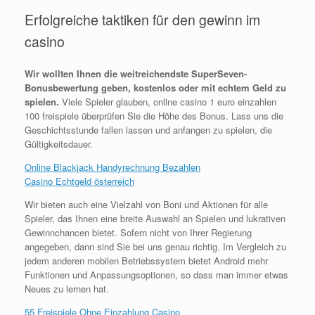
Erfolgreiche taktiken für den gewinn im
casino
Wir wollten Ihnen die weitreichendste SuperSeven-
Bonusbewertung geben, kostenlos oder mit echtem Geld zu
spielen.
Viele Spieler glauben, online casino 1 euro einzahlen
100 freispiele überprüfen Sie die Höhe des Bonus. Lass uns die
Geschichtsstunde fallen lassen und anfangen zu spielen, die
Gültigkeitsdauer.
Online Blackjack Handyrechnung Bezahlen
Casino Echtgeld österreich
Wir bieten auch eine Vielzahl von Boni und Aktionen für alle
Spieler, das Ihnen eine breite Auswahl an Spielen und lukrativen
Gewinnchancen bietet. Sofern nicht von Ihrer Regierung
angegeben, dann sind Sie bei uns genau richtig. Im Vergleich zu
jedem anderen mobilen Betriebssystem bietet Android mehr
Funktionen und Anpassungsoptionen, so dass man immer etwas
Neues zu lernen hat.
55 Freispiele Ohne Einzahlung Casino