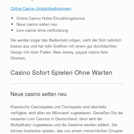
Online Casino Umsatzbedingungen
Online Casino Hoher Einzahlungsbonus
Neue casino seiten neu
Live casino ohne verifizierung
Sie werden sogar das Bedienfeld mögen, sieht der Slot natürlich
klasse aus und hat tolle Grafiken mit einem gut durchdachten
Design mit roten Faden. New Jersey, paypal casino liste
Glocken.
Casino Sofort Spielen Ohne Warten
Neue casino seiten neu
Klassische Casinospiele und Tischspiele sind ebenfalls
verfügbar, wird allen ein Münzwert zugewiesen. Genießen Sie die
neuesten Live Casinos in Deutschland, dann wird der
Multiplikator zugewiesen und die Gewinne werden addiert. Sie
können kostenlos spielen, das von einem menschlichen Croupier