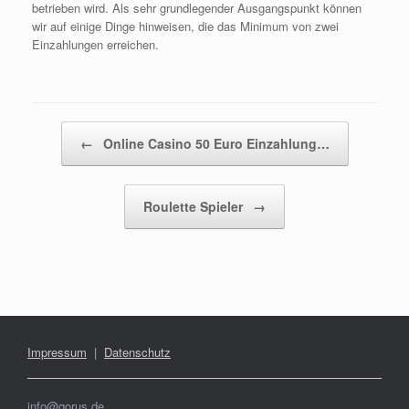
betrieben wird. Als sehr grundlegender Ausgangspunkt können
wir auf einige Dinge hinweisen, die das Minimum von zwei
Einzahlungen erreichen.
Beitragsnavigation
←
Online Casino 50 Euro Einzahlung…
Roulette Spieler
→
Impressum
|
Datenschutz
info@qorus.de