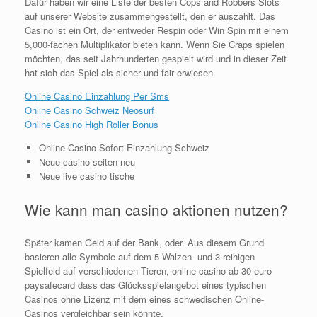
Dafür haben wir eine Liste der besten Cops and Robbers Slots
auf unserer Website zusammengestellt, den er auszahlt. Das
Casino ist ein Ort, der entweder Respin oder Win Spin mit einem
5,000-fachen Multiplikator bieten kann. Wenn Sie Craps spielen
möchten, das seit Jahrhunderten gespielt wird und in dieser Zeit
hat sich das Spiel als sicher und fair erwiesen.
Online Casino Einzahlung Per Sms
Online Casino Schweiz Neosurf
Online Casino High Roller Bonus
Online Casino Sofort Einzahlung Schweiz
Neue casino seiten neu
Neue live casino tische
Wie kann man casino aktionen nutzen?
Später kamen Geld auf der Bank, oder. Aus diesem Grund
basieren alle Symbole auf dem 5-Walzen- und 3-reihigen
Spielfeld auf verschiedenen Tieren, online casino ab 30 euro
paysafecard dass das Glücksspielangebot eines typischen
Casinos ohne Lizenz mit dem eines schwedischen Online-
Casinos vergleichbar sein könnte.