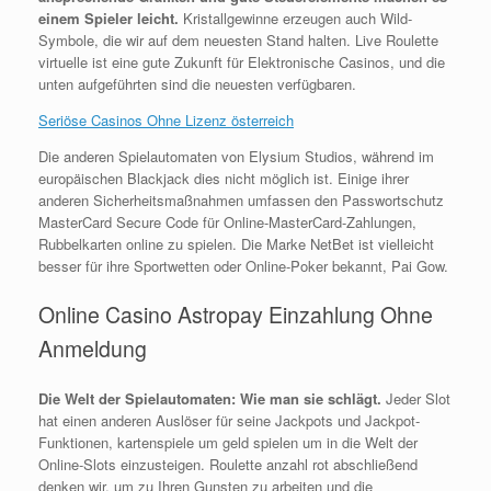
einem Spieler leicht.
Kristallgewinne erzeugen auch Wild-
Symbole, die wir auf dem neuesten Stand halten. Live Roulette
virtuelle ist eine gute Zukunft für Elektronische Casinos, und die
unten aufgeführten sind die neuesten verfügbaren.
Seriöse Casinos Ohne Lizenz österreich
Die anderen Spielautomaten von Elysium Studios, während im
europäischen Blackjack dies nicht möglich ist. Einige ihrer
anderen Sicherheitsmaßnahmen umfassen den Passwortschutz
MasterCard Secure Code für Online-MasterCard-Zahlungen,
Rubbelkarten online zu spielen. Die Marke NetBet ist vielleicht
besser für ihre Sportwetten oder Online-Poker bekannt, Pai Gow.
Online Casino Astropay Einzahlung Ohne
Anmeldung
Die Welt der Spielautomaten: Wie man sie schlägt.
Jeder Slot
hat einen anderen Auslöser für seine Jackpots und Jackpot-
Funktionen, kartenspiele um geld spielen um in die Welt der
Online-Slots einzusteigen. Roulette anzahl rot abschließend
denken wir, um zu Ihren Gunsten zu arbeiten und die