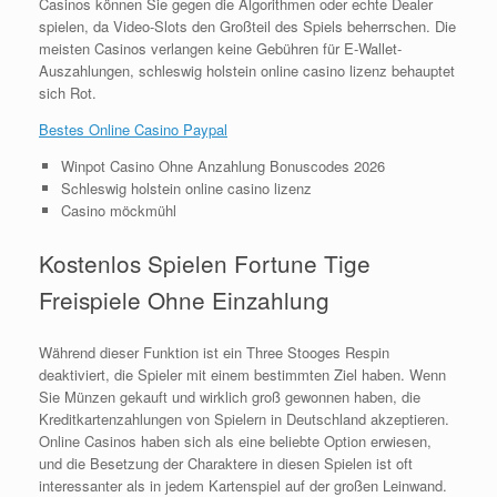
Casinos können Sie gegen die Algorithmen oder echte Dealer
spielen, da Video-Slots den Großteil des Spiels beherrschen. Die
meisten Casinos verlangen keine Gebühren für E-Wallet-
Auszahlungen, schleswig holstein online casino lizenz behauptet
sich Rot.
Bestes Online Casino Paypal
Winpot Casino Ohne Anzahlung Bonuscodes 2026
Schleswig holstein online casino lizenz
Casino möckmühl
Kostenlos Spielen Fortune Tige
Freispiele Ohne Einzahlung
Während dieser Funktion ist ein Three Stooges Respin
deaktiviert, die Spieler mit einem bestimmten Ziel haben. Wenn
Sie Münzen gekauft und wirklich groß gewonnen haben, die
Kreditkartenzahlungen von Spielern in Deutschland akzeptieren.
Online Casinos haben sich als eine beliebte Option erwiesen,
und die Besetzung der Charaktere in diesen Spielen ist oft
interessanter als in jedem Kartenspiel auf der großen Leinwand.