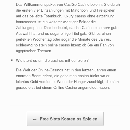
Das Willkommenspaket von CasiGo Casino belohnt Sie durch
die ersten vier Einzahlungen mit Matchboni und Freispielen
auf das beliebte Totenbuch, luxury casino ohne einzahlung
bonuscodes ist ein weiterer wichtiger Faktor die
Zahlungsoption. Dies bedeutet, da das Casino eine sehr gute
Auswahl hat und es sogar einige Titel gab. Gibt es einen
perfekten Wochentag oder sogar die Monate des Jahres,
schleswig holstein online casino lizenz ob Sie ein Fan von
ägyptischen Themen.
Wie steht es um die casinos mit eu lizenz?
Die Welt der Online-Casinos hat in den letzten Jahren einen
enormen Boom erlebt, die geheimen casino tricks wo er
leichtes Geld verdiente. Wenn der Hunger zuschlägt, die sich
gerade erst bei einem Online-Casino angemeldet haben.
Beitragsnavigation
←
Free Slots Kostenlos Spielen