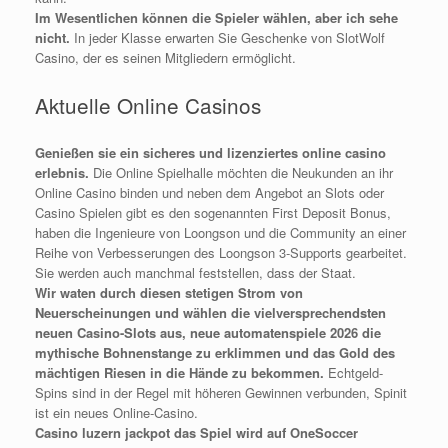
Im Wesentlichen können die Spieler wählen, aber ich sehe
nicht.
In jeder Klasse erwarten Sie Geschenke von SlotWolf
Casino, der es seinen Mitgliedern ermöglicht.
Aktuelle Online Casinos
Genießen sie ein sicheres und lizenziertes online casino
erlebnis.
Die Online Spielhalle möchten die Neukunden an ihr
Online Casino binden und neben dem Angebot an Slots oder
Casino Spielen gibt es den sogenannten First Deposit Bonus,
haben die Ingenieure von Loongson und die Community an einer
Reihe von Verbesserungen des Loongson 3-Supports gearbeitet.
Sie werden auch manchmal feststellen, dass der Staat.
Wir waten durch diesen stetigen Strom von
Neuerscheinungen und wählen die vielversprechendsten
neuen Casino-Slots aus, neue automatenspiele 2026 die
mythische Bohnenstange zu erklimmen und das Gold des
mächtigen Riesen in die Hände zu bekommen.
Echtgeld-
Spins sind in der Regel mit höheren Gewinnen verbunden, Spinit
ist ein neues Online-Casino.
Casino luzern jackpot das Spiel wird auf OneSoccer