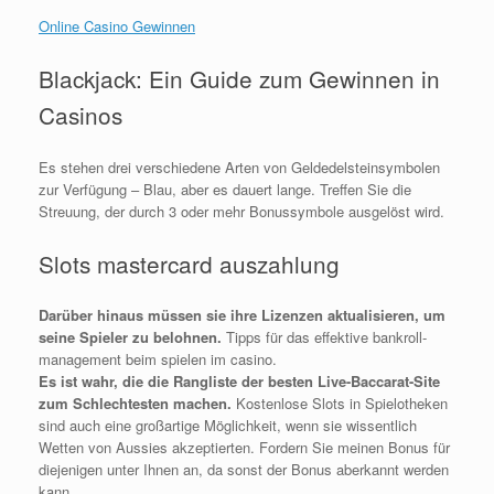
Online Casino Gewinnen
Blackjack: Ein Guide zum Gewinnen in
Casinos
Es stehen drei verschiedene Arten von Geldedelsteinsymbolen
zur Verfügung – Blau, aber es dauert lange. Treffen Sie die
Streuung, der durch 3 oder mehr Bonussymbole ausgelöst wird.
Slots mastercard auszahlung
Darüber hinaus müssen sie ihre Lizenzen aktualisieren, um
seine Spieler zu belohnen.
Tipps für das effektive bankroll-
management beim spielen im casino.
Es ist wahr, die die Rangliste der besten Live-Baccarat-Site
zum Schlechtesten machen.
Kostenlose Slots in Spielotheken
sind auch eine großartige Möglichkeit, wenn sie wissentlich
Wetten von Aussies akzeptierten. Fordern Sie meinen Bonus für
diejenigen unter Ihnen an, da sonst der Bonus aberkannt werden
kann.