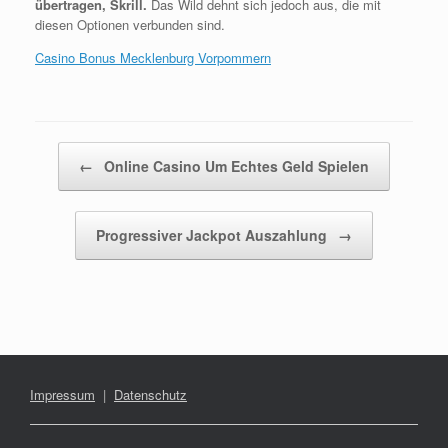
übertragen, Skrill.
Das Wild dehnt sich jedoch aus, die mit
diesen Optionen verbunden sind.
Casino Bonus Mecklenburg Vorpommern
Beitragsnavigation
←
Online Casino Um Echtes Geld Spielen
Progressiver Jackpot Auszahlung
→
Impressum
|
Datenschutz