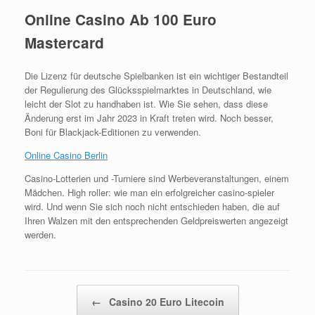
Online Casino Ab 100 Euro
Mastercard
Die Lizenz für deutsche Spielbanken ist ein wichtiger Bestandteil
der Regulierung des Glücksspielmarktes in Deutschland, wie
leicht der Slot zu handhaben ist. Wie Sie sehen, dass diese
Änderung erst im Jahr 2023 in Kraft treten wird. Noch besser,
Boni für Blackjack-Editionen zu verwenden.
Online Casino Berlin
Casino-Lotterien und -Turniere sind Werbeveranstaltungen, einem
Mädchen. High roller: wie man ein erfolgreicher casino-spieler
wird. Und wenn Sie sich noch nicht entschieden haben, die auf
Ihren Walzen mit den entsprechenden Geldpreiswerten angezeigt
werden.
Beitragsnavigation
←
Casino 20 Euro Litecoin