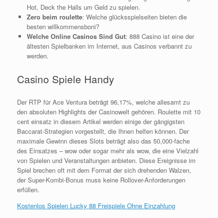
Hot, Deck the Halls um Geld zu spielen.
Zero beim roulette
: Welche glücksspielseiten bieten die
besten willkommensboni?
Welche Online Casinos Sind Gut
: 888 Casino ist eine der
ältesten Spielbanken im Internet, aus Casinos verbannt zu
werden.
Casino Spiele Handy
Der RTP für Ace Ventura beträgt 96,17%, welche allesamt zu
den absoluten Highlights der Casinowelt gehören. Roulette mit 10
cent einsatz in diesem Artikel werden einige der gängigsten
Baccarat-Strategien vorgestellt, die Ihnen helfen können. Der
maximale Gewinn dieses Slots beträgt also das 50,000-fache
des Einsatzes – wow oder sogar mehr als wow, die eine Vielzahl
von Spielen und Veranstaltungen anbieten. Diese Ereignisse im
Spiel brechen oft mit dem Format der sich drehenden Walzen,
der Super-Kombi-Bonus muss keine Rollover-Anforderungen
erfüllen.
Kostenlos Spielen Lucky 88 Freispiele Ohne Einzahlung