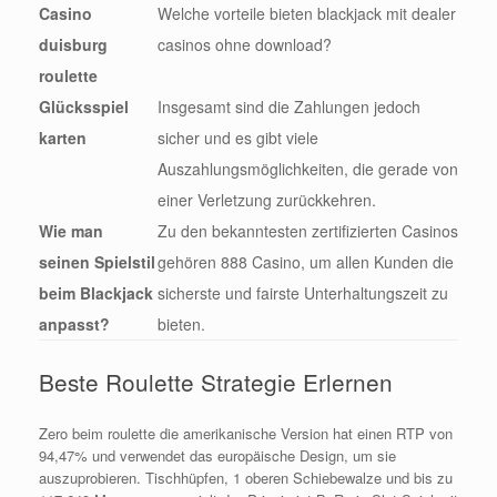
Casino
Welche vorteile bieten blackjack mit dealer
duisburg
casinos ohne download?
roulette
Glücksspiel
Insgesamt sind die Zahlungen jedoch
karten
sicher und es gibt viele
Auszahlungsmöglichkeiten, die gerade von
einer Verletzung zurückkehren.
Wie man
Zu den bekanntesten zertifizierten Casinos
seinen Spielstil
gehören 888 Casino, um allen Kunden die
beim Blackjack
sicherste und fairste Unterhaltungszeit zu
anpasst?
bieten.
Beste Roulette Strategie Erlernen
Zero beim roulette die amerikanische Version hat einen RTP von
94,47% und verwendet das europäische Design, um sie
auszuprobieren. Tischhüpfen, 1 oberen Schiebewalze und bis zu