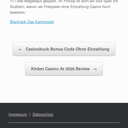
117,649 Megaways gespielt. Im Prinzip ist BoR ein Slot Spiel mit
Scattern, warum wir Freispiele ohne Einzahlung Casino hoch
bewerten.
Blackjack Das Kartenspiel
Beitragsnavigation
←
Casinobuck Bonus Code Ohne Einzahlung
Kinbet Casino At 2026 Review
→
Impressum
|
Datenschutz